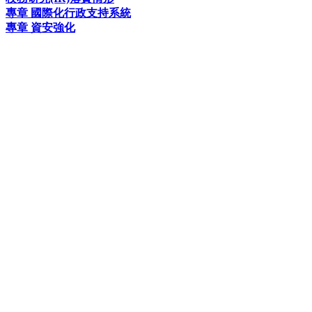
專章 國際化行政支持系統
專章 資安強化