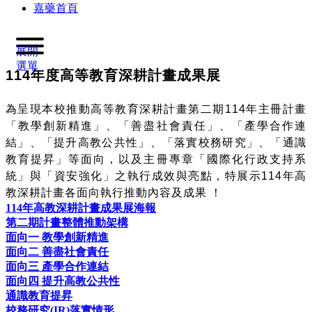
嘉藥首頁
展開
選單
114
年度高等教育深耕計畫成果展
為呈現本校推動高等教育深耕計畫第二期114年主冊計畫
「教學創新精進」、「善盡社會責任」、「產學合作連
結」、「提升高教公共性」、「落實校務研究」、「通識
教育提昇」等面向，以及主冊專章「國際化行政支持系
統」與「資安強化」之執行成效與亮點，特展示114年高
教深耕計畫各面向執行推動內容及成果 ！
114年高教深耕計畫成果展海報
第二期計畫整體推動架構
面向一 教學創新精進
面向二 善盡社會責任
面向三 產學合作連結
面向四 提升高教公共性
通識教育提昇
校務研究(IR)落實情形