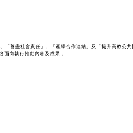
」、「善盡社會責任」、「產學合作連結」及「提升高教公
畫各面向執行推動內容及成果
。