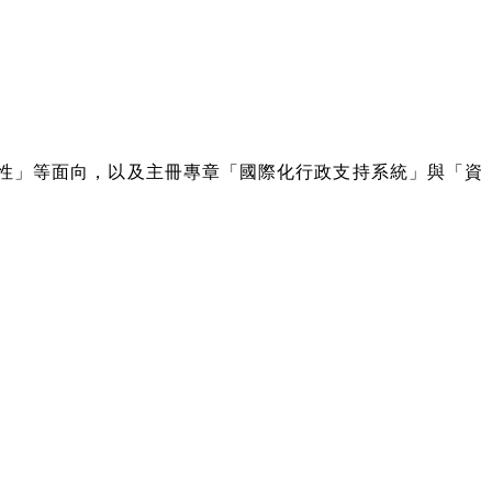
共性」等面向，以及主冊專章「國際化行政支持系統」與「資