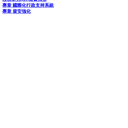
專章 國際化行政支持系統
專章 資安強化