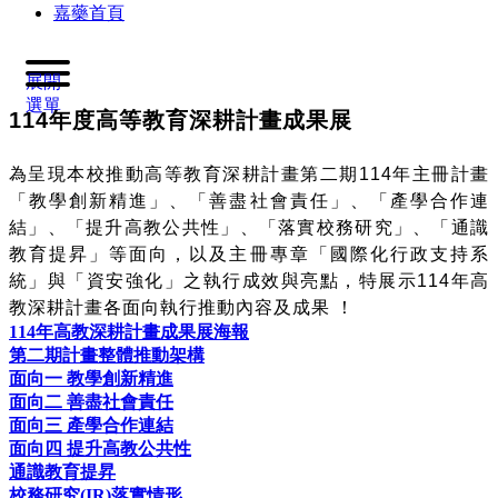
嘉藥首頁
展開
選單
114
年度高等教育深耕計畫成果展
為呈現本校推動高等教育深耕計畫第二期114年主冊計畫
「教學創新精進」、「善盡社會責任」、「產學合作連
結」、「提升高教公共性」、「落實校務研究」、「通識
教育提昇」等面向，以及主冊專章「國際化行政支持系
統」與「資安強化」之執行成效與亮點，特展示114年高
教深耕計畫各面向執行推動內容及成果 ！
114年高教深耕計畫成果展海報
第二期計畫整體推動架構
面向一 教學創新精進
面向二 善盡社會責任
面向三 產學合作連結
面向四 提升高教公共性
通識教育提昇
校務研究(IR)落實情形